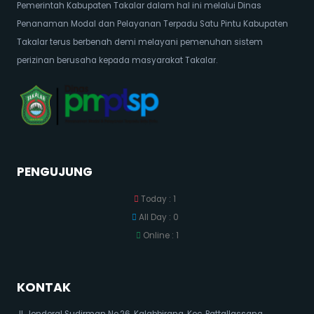
Pemerintah Kabupaten Takalar dalam hal ini melalui Dinas
Penanaman Modal dan Pelayanan Terpadu Satu Pintu Kabupaten
Takalar terus berbenah demi melayani pemenuhan sistem
perizinan berusaha kepada masyarakat Takalar.
PENGUJUNG
Today : 1
All Day : 0
Online : 1
KONTAK
Jl. Jenderal Sudirman No.26, Kalabbirang, Kec. Pattallassang,