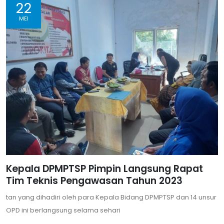
22
MEI
Kepala DPMPTSP Pimpin Langsung Rapat
Tim Teknis Pengawasan Tahun 2023
tan yang dihadiri oleh para Kepala Bidang DPMPTSP dan 14 unsur
OPD ini berlangsung selama sehari
...