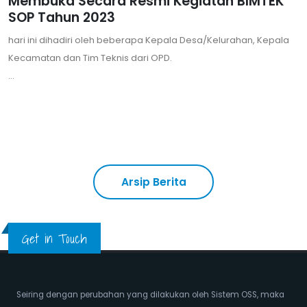
Membuka Secara Resmi Kegiatan BIMTEK
SOP Tahun 2023
hari ini dihadiri oleh beberapa Kepala Desa/Kelurahan, Kepala
Kecamatan dan Tim Teknis dari OPD.
...
Arsip Berita
Get in Touch
Seiring dengan perubahan yang dilakukan oleh Sistem OSS, maka