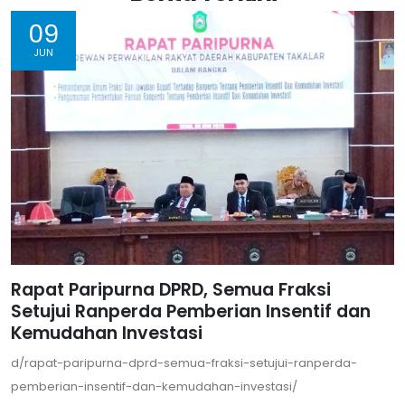
09
JUN
Rapat Paripurna DPRD, Semua Fraksi
Setujui Ranperda Pemberian Insentif dan
Kemudahan Investasi
d/rapat-paripurna-dprd-semua-fraksi-setujui-ranperda-
pemberian-insentif-dan-kemudahan-investasi/