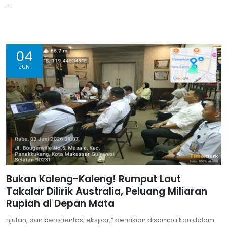
...
04
JUN
Bukan Kaleng-Kaleng! Rumput Laut
Takalar Dilirik Australia, Peluang Miliaran
Rupiah di Depan Mata
njutan, dan berorientasi ekspor,” demikian disampaikan dalam