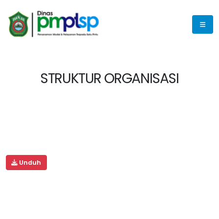
STRUKTUR ORGANISASI
Unduh