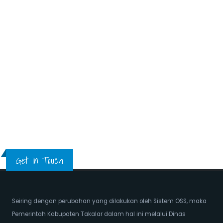
Get in Touch
Seiring dengan perubahan yang dilakukan oleh Sistem OSS, maka
Pemerintah Kabupaten Takalar dalam hal ini melalui Dinas