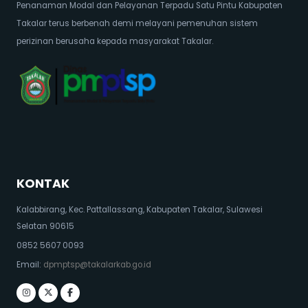
Penanaman Modal dan Pelayanan Terpadu Satu Pintu Kabupaten
Takalar terus berbenah demi melayani pemenuhan sistem
perizinan berusaha kepada masyarakat Takalar.
KONTAK
Kalabbirang, Kec. Pattallassang, Kabupaten Takalar, Sulawesi
Selatan 90615
0852 5607 0093
Email:
dpmptsp@takalarkab.go.id