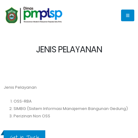
JENIS PELAYANAN
Jenis Pelayanan
OSS-RBA
SIMBG (Sistem Informasi Manajemen Bangunan Gedung)
Perizinan Non OSS
Get in Touch