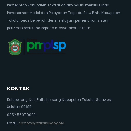
Pemerintah Kabupaten Takalar dalam hal ini melalui Dinas
Penanaman Modal dan Pelayanan Terpadu Satu Pintu Kabupaten
Takalar terus berbenah demi melayani pemenuhan sistem
perizinan berusaha kepada masyarakat Takalar.
KONTAK
Kalabbirang, Kec. Pattallassang, Kabupaten Takalar, Sulawesi
Selatan 90615
0852 5607 0093
Email:
dpmptsp@takalarkab.go.id